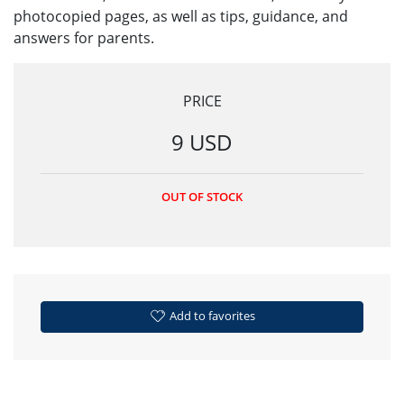
photocopied pages, as well as tips, guidance, and
answers for parents.
PRICE
9 USD
OUT OF STOCK
Add to favorites