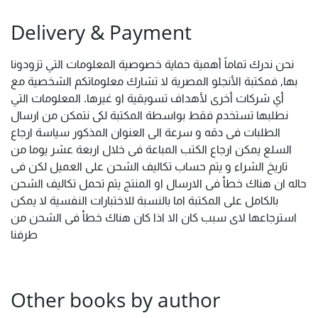
Delivery & Payment
نحن ندرك تماماً أهمية حماية خصوصية المعلومات التي تزودونا
بها, فمكتبة الأنجلو المصرية لا تشارك معلوماتكم الشخصية مع
أي شركات أخرى لأهداف تسويقية او غيرها. المعلومات التي
نطلبها تستخدم فقط بواسطة المكتبة لكى نتمكن من ارسال
الطلبات فى دقه و سرعة الى العنوان المذكور سياسة ارجاع
السلع يمكن ارجاع الكتب المباعة فى خلال اربعة عشر يوما من
تاريخ الشراء و يتم حساب تكاليف الشحن على العميل لكن فى
حاله ان هناك خطأ فى الارسال او المنتج يتم تحمل تكاليف الشحن
بالكامل على المكتبة اما بالنسبة للاختبارات النفسية لا يمكن
استرجاعها لاى سبب كان الا اذا كان هناك خطأ فى الشحن من
طرفنا
Other books by author