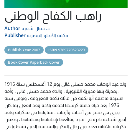
راهب الكفاح الوطنى
د. جمال شقره
Author
مكتبة الأنجلو المصرية
Publisher
Publish Year
2007
ISBN
9789770523223
Book Cover
Paperback Cover
ولد عبد الوهاب محمد حسنى غالى يوم 12 أغسطس سنة 1916
، بمدينة بنها مديرية القليوبية ، والده محمد حسنى غالى ، وأمه
السيدة فاطمة أبو تكفه من عائلة تكفه المعروفة ، وتوفى سنة
1976 بعد حياة حافلة كرسها لخدمة بلاده وقد انفعل بما كان
يجرى فى مصر من أحداث وأزمات ، فتناولها فى مذكراته ولقد
أبدى شجاعة نادرة فى سرد وقائعها بإيجابياتها وسلبياتها ، وضمن
ذكرياته علاقاته بعدد من رجال الفكر والسياسة الذين نشطوا فى