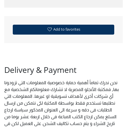
Add to favorites
Delivery & Payment
نحن ندرك تماماً أهمية حماية خصوصية المعلومات التي تزودونا
بها, فمكتبة الأنجلو المصرية لا تشارك معلوماتكم الشخصية مع
أي شركات أخرى لأهداف تسويقية او غيرها. المعلومات التي
نطلبها تستخدم فقط بواسطة المكتبة لكى نتمكن من ارسال
الطلبات فى دقه و سرعة الى العنوان المذكور سياسة ارجاع
السلع يمكن ارجاع الكتب المباعة فى خلال اربعة عشر يوما من
تاريخ الشراء و يتم حساب تكاليف الشحن على العميل لكن فى