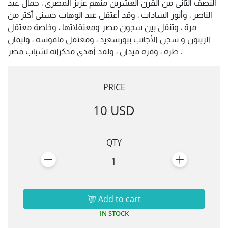
النصف الثانى من القرن العشرين منهم عزيز المصرى ، جمال عبد
الناصر ، وأنور السادات ، وقد أعتقل عبد الوهاب حسنى أكثر من
مرة ، وتنقل بين سجون مصر ومعتقلاتها ، وخاصة معتقل
الزيتون و سجن الأجانب ببورسعيد ، ومعتقل ماقوسه ، وليمان
طره ، وقره ميدان ، ولقد أهدى مذكراته لشباب مصر .
PRICE
10 USD
QTY
1
Add to cart
IN STOCK