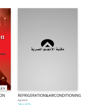
ION
REFRIGERATION&AIRCONDITIONING
Agrawal
28 USD