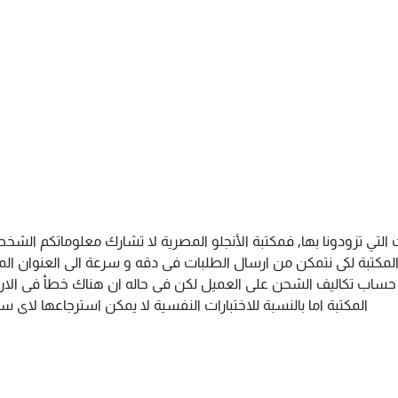
 التي تزودونا بها, فمكتبة الأنجلو المصرية لا تشارك معلوماتكم ال
كتبة لكى نتمكن من ارسال الطلبات فى دقه و سرعة الى العنوان المذك
م حساب تكاليف الشحن على العميل لكن فى حاله ان هناك خطأ فى الارس
المكتبة اما بالنسبة للاختبارات النفسية لا يمكن استرجاعها لاى