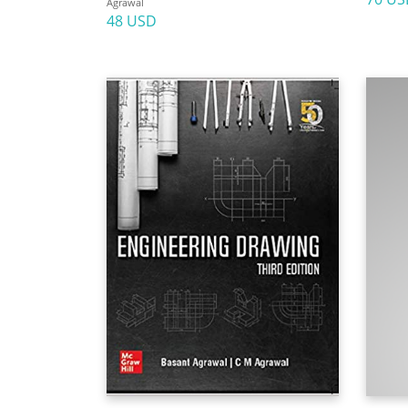
Agrawal
48 USD