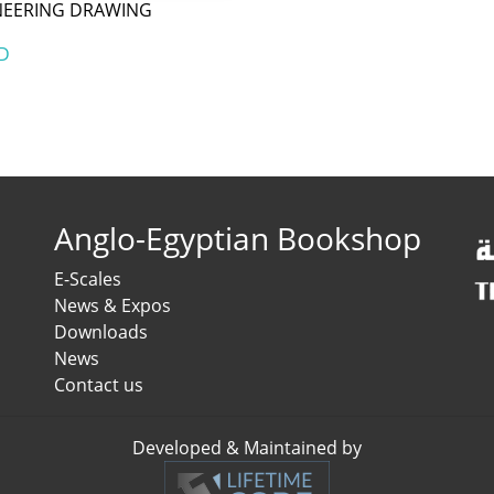
NEERING DRAWING
D
Anglo-Egyptian Bookshop
E-Scales
News & Expos
Downloads
News
Contact us
Developed & Maintained by