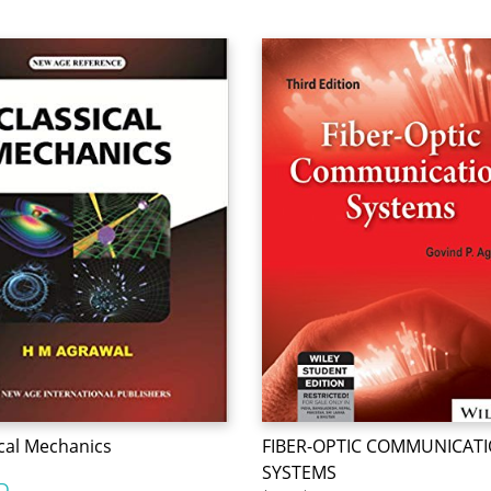
ical Mechanics
FIBER-OPTIC COMMUNICAT
SYSTEMS
D