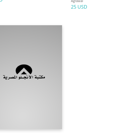
Agrawal
25 USD