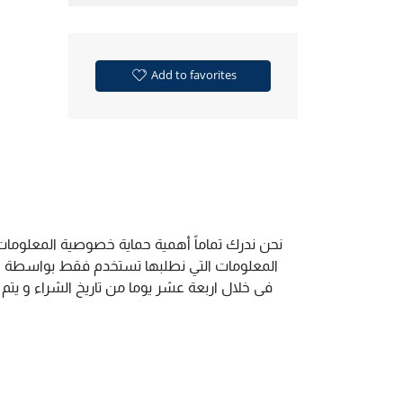
Add to favorites
نحن ندرك تماماً أهمية حماية خصوصية المعلومات.
المعلومات التي نطلبها تستخدم فقط بواسطة الم
فى خلال اربعة عشر يوما من تاريخ الشراء و يت