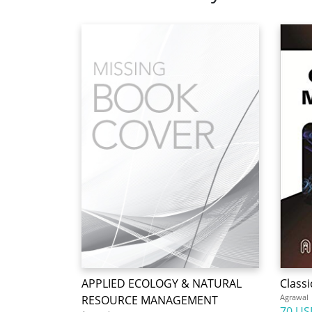
APPLIED ECOLOGY & NATURAL
Class
Agrawal
RESOURCE MANAGEMENT
70 US