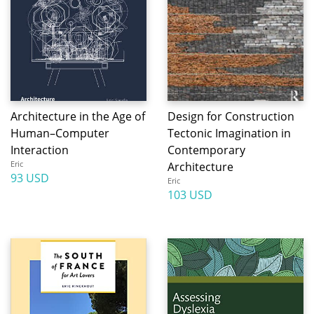
Architecture in the Age of
Design for Construction
Human–Computer
Tectonic Imagination in
Interaction
Contemporary
Eric
Architecture
93 USD
Eric
103 USD