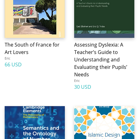
The South of France for
Assessing Dyslexia: A
Art Lovers
Teacher’s Guide to
Eric
Understanding and
66 USD
Evaluating their Pupils’
Needs
Eric
30 USD