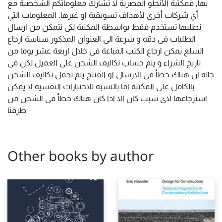
بها, فمكتبة الأنجلو المصرية لا تشارك معلوماتكم الشخصية مع
أي شركات أخرى لأهداف تسويقية او غيرها. المعلومات التي
نطلبها تستخدم فقط بواسطة المكتبة لكى نتمكن من ارسال
الطلبات فى دقه و سرعة الى العنوان المذكور سياسة ارجاع
السلع يمكن ارجاع الكتب المباعة فى خلال اربعة عشر يوما من
تاريخ الشراء و يتم حساب تكاليف الشحن على العميل لكن فى
حاله ان هناك خطأ فى الارسال او المنتج يتم تحمل تكاليف الشحن
بالكامل على المكتبة اما بالنسبة للاختبارات النفسية لا يمكن
استرجاعها لاى سبب كان الا اذا كان هناك خطأ فى الشحن من
طرفنا
Other books by author