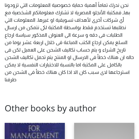
نحن ندرك تماماً أهمية حماية خصوصية المعلومات التي تزودونا
بها, فمكتبة الأنجلو المصرية لا تشارك معلوماتكم الشخصية مع
أي شركات أخرى لأهداف تسويقية او غيرها. المعلومات التي
نطلبها تستخدم فقط بواسطة المكتبة لكى نتمكن من ارسال
الطلبات فى دقه و سرعة الى العنوان المذكور سياسة ارجاع
السلع يمكن ارجاع الكتب المباعة فى خلال اربعة عشر يوما من
تاريخ الشراء و يتم حساب تكاليف الشحن على العميل لكن فى
حاله ان هناك خطأ فى الارسال او المنتج يتم تحمل تكاليف الشحن
بالكامل على المكتبة اما بالنسبة للاختبارات النفسية لا يمكن
استرجاعها لاى سبب كان الا اذا كان هناك خطأ فى الشحن من
طرفنا
Other books by author