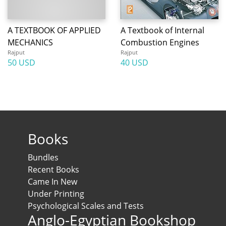
A TEXTBOOK OF APPLIED
A Textbook of Internal
MECHANICS
Combustion Engines
Rajput
Rajput
50 USD
40 USD
Books
Bundles
Recent Books
Came In New
Under Printing
Psychological Scales and Tests
Anglo-Egyptian Bookshop