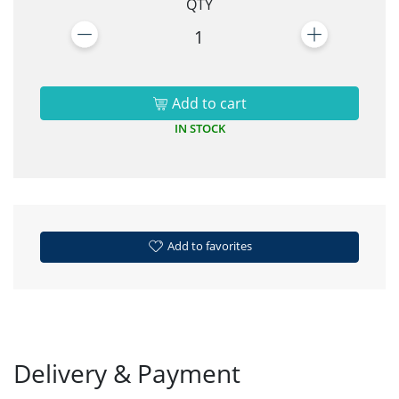
QTY
1
Add to cart
IN STOCK
Add to favorites
Delivery & Payment