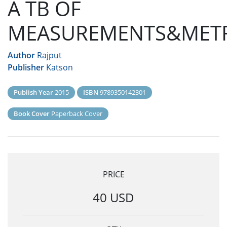
A TB OF
MEASUREMENTS&MET
Author
Rajput
Publisher
Katson
Publish Year
2015
ISBN
9789350142301
Book Cover
Paperback Cover
PRICE
40 USD