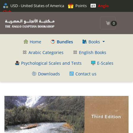
USD - United States of America
Points
Anglo
Club
0
Home
Bundles
Books
Arabic Categories
English Books
Psychological Scales and Tests
E-Scales
Downloads
Contact us