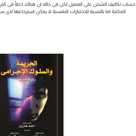
م حساب تكاليف الشحن على العميل لكن فى حاله ان هناك خطأ فى الارس
المكتبة اما بالنسبة للاختبارات النفسية لا يمكن استرجاعها لاى