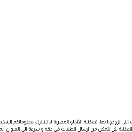
التي تزودونا بها, فمكتبة الأنجلو المصرية لا تشارك معلوماتكم الش
كتبة لكى نتمكن من ارسال الطلبات فى دقه و سرعة الى العنوان المذك