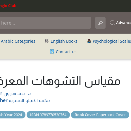
glo Club
Advance
Arabic Categories
English Books
Psychological Scale
Contact us
مقياس التشوهات المعرف
د. احمد هارون
r
مكتبة الانجلو المصرية
sher
sh Year
2024
ISBN
9789770530764
Book Cover
Paperback Cover