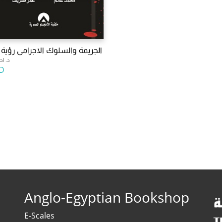
الجريمة والسلوك الاجرامى رؤية
د. ا
D
Anglo-Egyptian Bookshop
E-Scales