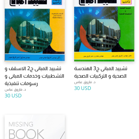
تشييد المبانى ج3 الهندسة
تشييد المبانى ج2 الاسقف و
الصحية و التركبيات الصحية
التشطبيات وخدمات المبانى و
د. فاروق عباس
رسومات تنفيذية
30 USD
د. فاروق عباس
30 USD