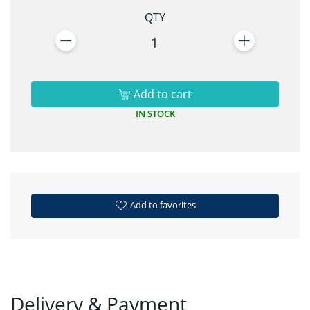
QTY
1
Add to cart
IN STOCK
Add to favorites
Delivery & Payment