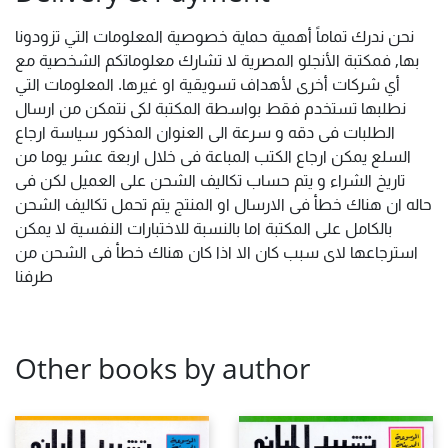
نحن ندرك تماماً أهمية حماية خصوصية المعلومات التي تزودونا
بها, فمكتبة الأنجلو المصرية لا تشارك معلوماتكم الشخصية مع
أي شركات أخرى لأهداف تسويقية او غيرها. المعلومات التي
نطلبها تستخدم فقط بواسطة المكتبة لكى نتمكن من ارسال
الطلبات فى دقه و سرعة الى العنوان المذكور سياسة ارجاع
السلع يمكن ارجاع الكتب المباعة فى خلال اربعة عشر يوما من
تاريخ الشراء و يتم حساب تكاليف الشحن على العميل لكن فى
حاله ان هناك خطأ فى الارسال او المنتج يتم تحمل تكاليف الشحن
بالكامل على المكتبة اما بالنسبة للاختبارات النفسية لا يمكن
استرجاعها لاى سبب كان الا اذا كان هناك خطأ فى الشحن من
طرفنا
Other books by author