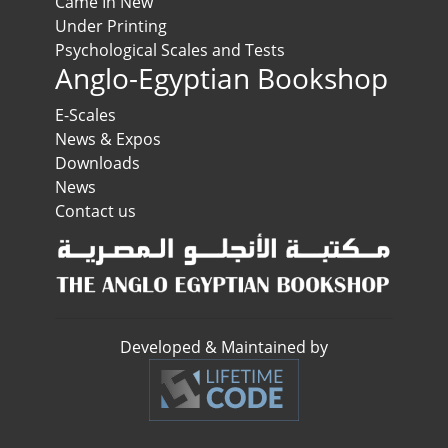
Came In New
Under Printing
Psychological Scales and Tests
Anglo-Egyptian Bookshop
E-Scales
News & Expos
Downloads
News
Contact us
Developed & Maintained by