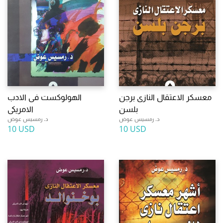
معسكر الاعتقال النازى برجن
الهولوكست فى الادب
بلسن
الامريكى
د. رمسيس عوض
د. رمسيس عوض
10 USD
10 USD