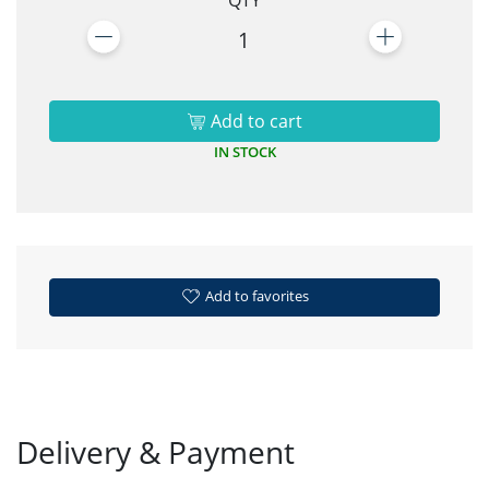
QTY
1
Add to cart
IN STOCK
Add to favorites
Delivery & Payment