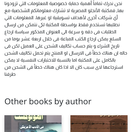
نحن ندرك تماماً أهمية حماية خصوصية المعلومات التي تزودونا
بها, فمكتبة الأنجلو المصرية لا تشارك معلوماتكم الشخصية مع
أي شركات أخرى لأهداف تسويقية او غيرها. المعلومات التي
نطلبها تستخدم فقط بواسطة المكتبة لكى نتمكن من ارسال
الطلبات فى دقه و سرعة الى العنوان المذكور سياسة ارجاع
السلع يمكن ارجاع الكتب المباعة فى خلال اربعة عشر يوما من
تاريخ الشراء و يتم حساب تكاليف الشحن على العميل لكن فى
حاله ان هناك خطأ فى الارسال او المنتج يتم تحمل تكاليف الشحن
بالكامل على المكتبة اما بالنسبة للاختبارات النفسية لا يمكن
استرجاعها لاى سبب كان الا اذا كان هناك خطأ فى الشحن من
طرفنا
Other books by author