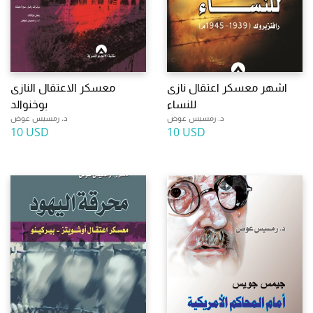
اشهر معسكر اعتقال نازى
معسكر الاعتقال النازى
للنساء
بوخنوالد
د. رمسيس عوض
د. رمسيس عوض
10 USD
10 USD