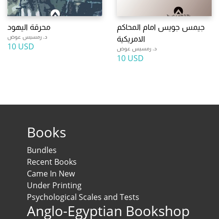
جيمس جويس امام المحاكم
محرقة اليهود
د. رمسيس عوض
الامريكية
10 USD
د. رمسيس عوض
10 USD
Books
Bundles
Recent Books
Came In New
Under Printing
Psychological Scales and Tests
Anglo-Egyptian Bookshop