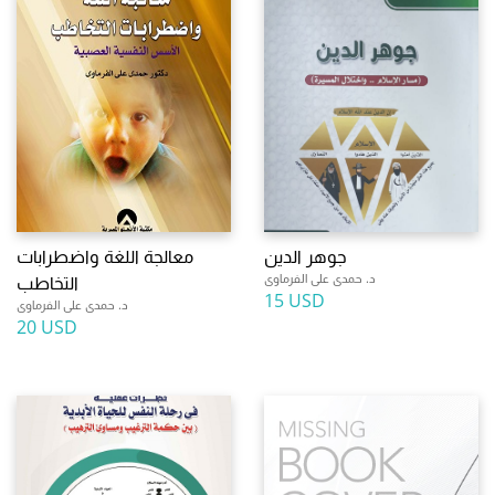
جوهر الدين
معالجة اللغة واضطرابات
د. حمدى على الفرماوى
التخاطب
15 USD
د. حمدى على الفرماوى
20 USD