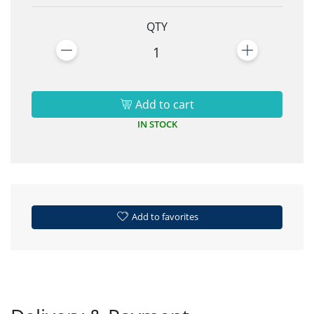
QTY
1
Add to cart
IN STOCK
Add to favorites