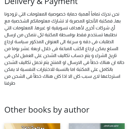
Delivery & Payment
نحن ندرك تماماً أهمية حماية خصوصية المعلومات التي تزودونا
بها, فمكتبة الأنجلو المصرية لا تشارك معلوماتكم الشخصية مع
أي شركات أخرى لأهداف تسويقية او غيرها. المعلومات التي
نطلبها تستخدم فقط بواسطة المكتبة لكى نتمكن من ارسال
الطلبات فى دقه و سرعة الى العنوان المذكور سياسة ارجاع
السلع يمكن ارجاع الكتب المباعة فى خلال اربعة عشر يوما من
تاريخ الشراء و يتم حساب تكاليف الشحن على العميل لكن فى
حاله ان هناك خطأ فى الارسال او المنتج يتم تحمل تكاليف الشحن
بالكامل على المكتبة اما بالنسبة للاختبارات النفسية لا يمكن
استرجاعها لاى سبب كان الا اذا كان هناك خطأ فى الشحن من
طرفنا
Other books by author