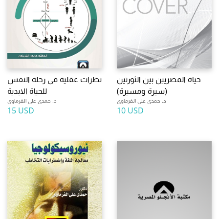
حياة المصريين بين الثورتين
نظرات عقلية فى رحلة النفس
(سيرة ومسيرة)
للحياة الابدية
د. حمدى على الفرماوى
د. حمدى على الفرماوى
15 USD
10 USD