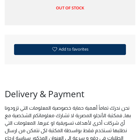
OUT OF STOCK
Add to favorites
Delivery & Payment
نحن ندرك تماماً أهمية حماية خصوصية المعلومات التي تزودونا
بها, فمكتبة الأنجلو المصرية لا تشارك معلوماتكم الشخصية مع
أي شركات أخرى لأهداف تسويقية او غيرها. المعلومات التي
نطلبها تستخدم فقط بواسطة المكتبة لكى نتمكن من ارسال
الطلبات فى دقه و سرعة الى العنوان المذكور سياسة ارجاع