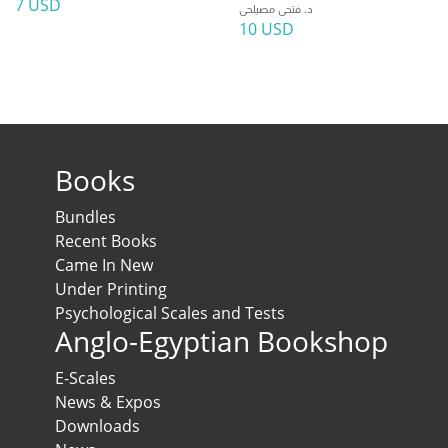
7 USD
د. فتحى مصيلحى
10 USD
Books
Bundles
Recent Books
Came In New
Under Printing
Psychological Scales and Tests
Anglo-Egyptian Bookshop
E-Scales
News & Expos
Downloads