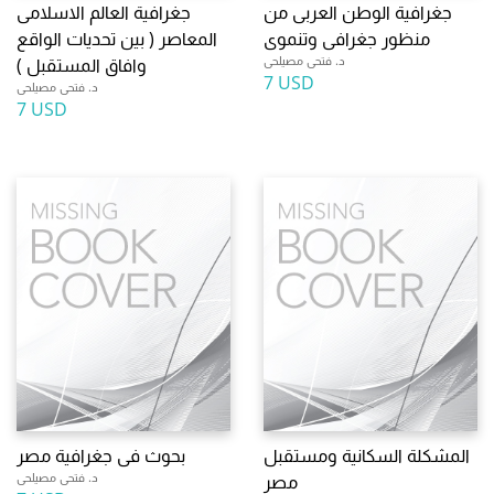
جغرافية الوطن العربى من
جغرافية العالم الاسلامى
منظور جغرافى وتنموى
المعاصر ( بين تحديات الواقع
د. فتحى مصيلحى
وافاق المستقبل )
7 USD
د. فتحى مصيلحى
7 USD
المشكلة السكانية ومستقبل
بحوث فى جغرافية مصر
د. فتحى مصيلحى
مصر