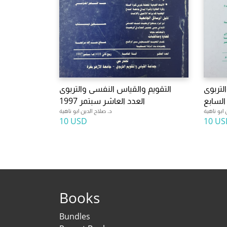
لتربوى
التقويم والقياس النفسى والتربوى
السابع
العدد العاشر سبتمر 1997
 ابو ناهية
د. صلاح الدين ابو ناهية
10 USD
10 US
Books
Bundles