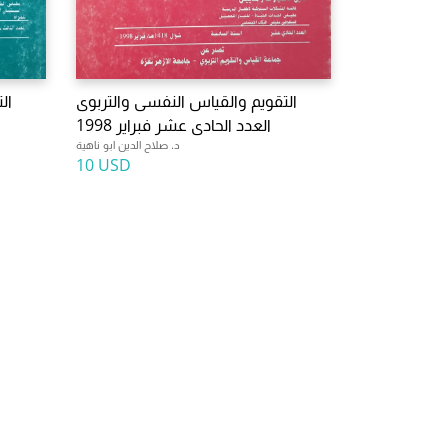
التقويم والقياس النفسى والتربوى
ال
العدد الحادى عشر فبراير 1998
د. صلاح الدين ابو ناهية
10 USD