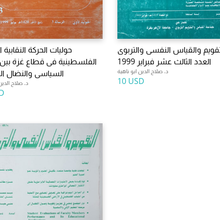
تقويم والقياس النفسى والتربوى
حوليات الحركة النقابية ا
العدد الثالث عشر فبراير 1999
الفلسطينية فى قطاع غزة بين 
د. صلاح الدين ابو ناهية
السياسى والنضال ا
10 USD
د. صلاح الدين
D