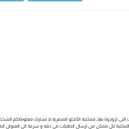
التي تزودونا بها, فمكتبة الأنجلو المصرية لا تشارك معلوماتكم الش
كتبة لكى نتمكن من ارسال الطلبات فى دقه و سرعة الى العنوان المذك