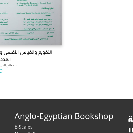
التقويم والقياس النفسى وا
العدد 
د. صلاح الدين
D
Anglo-Egyptian Bookshop
E-Scales