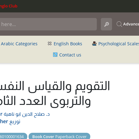
glo Club
Advance
Arabic Categories
English Books
Psychological Scale
Contact us
التقويم والقياس النف
والتربوى العدد الثا
د. صلاح الدين ابو ناهية
r
توزيع
sher
60100001634
Book Cover
Paperback Cover