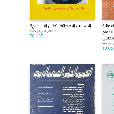
لعمالية
الاساليب الاحصائية لتحليل البيانات ج3
د. صلاح الدين ابو ناهية
الكفاح
50 USD
لمطلبى
 ابو ناهية
10 US