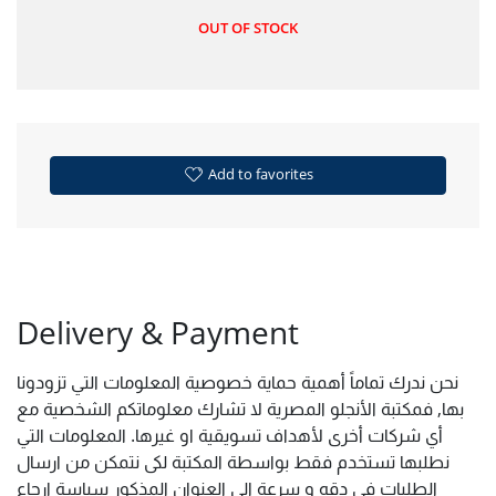
OUT OF STOCK
Add to favorites
Delivery & Payment
نحن ندرك تماماً أهمية حماية خصوصية المعلومات التي تزودونا
بها, فمكتبة الأنجلو المصرية لا تشارك معلوماتكم الشخصية مع
أي شركات أخرى لأهداف تسويقية او غيرها. المعلومات التي
نطلبها تستخدم فقط بواسطة المكتبة لكى نتمكن من ارسال
الطلبات فى دقه و سرعة الى العنوان المذكور سياسة ارجاع