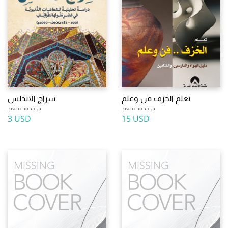
تعلم الخزف فن وعلم
سراج الاندلس
د. محمد سعيد
د. محمد سعيد
3 USD
15 USD