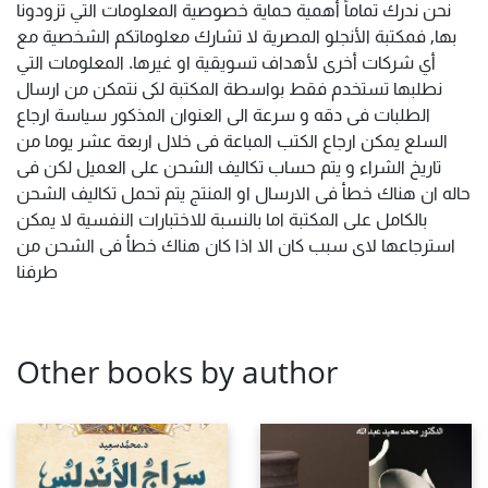
نحن ندرك تماماً أهمية حماية خصوصية المعلومات التي تزودونا
بها, فمكتبة الأنجلو المصرية لا تشارك معلوماتكم الشخصية مع
أي شركات أخرى لأهداف تسويقية او غيرها. المعلومات التي
نطلبها تستخدم فقط بواسطة المكتبة لكى نتمكن من ارسال
الطلبات فى دقه و سرعة الى العنوان المذكور سياسة ارجاع
السلع يمكن ارجاع الكتب المباعة فى خلال اربعة عشر يوما من
تاريخ الشراء و يتم حساب تكاليف الشحن على العميل لكن فى
حاله ان هناك خطأ فى الارسال او المنتج يتم تحمل تكاليف الشحن
بالكامل على المكتبة اما بالنسبة للاختبارات النفسية لا يمكن
استرجاعها لاى سبب كان الا اذا كان هناك خطأ فى الشحن من
طرفنا
Other books by author