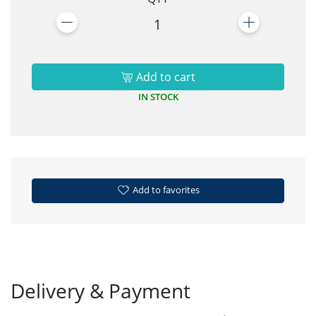
1
Add to cart
IN STOCK
Add to favorites
Delivery & Payment