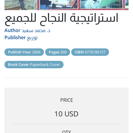
استراتيجية النجاح للجميع
د. محمد سعيد
Author
توزيع
Publisher
Publish Year
2006
Pages
309
ISBN
9776186157
Book Cover
Paperback Cover
PRICE
10 USD
QTY