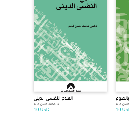
بالصوم
العلاج النفسى الدينى
حسن غانم
د. محمد حسن غانم
10 USD
10 US