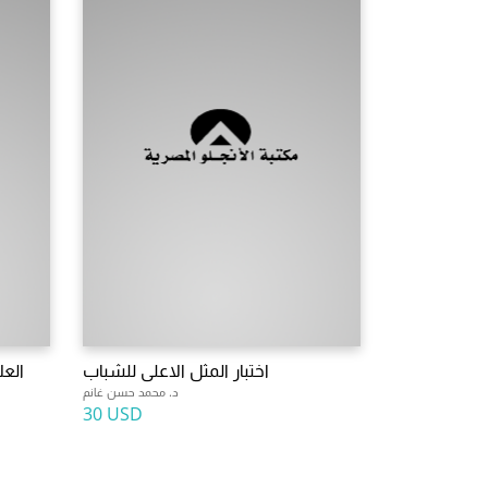
اختبار المثل الاعلى للشباب
العل
د. محمد حسن غانم
30 USD