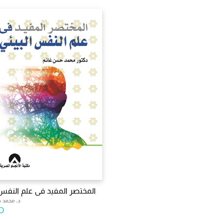
المختصر المفيد فى علم النفس 
د. محمد 
D