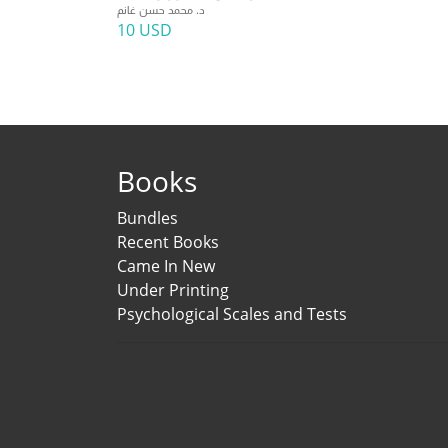
د. محمد حسن غانم
10 USD
Books
Bundles
Recent Books
Came In New
Under Printing
Psychological Scales and Tests