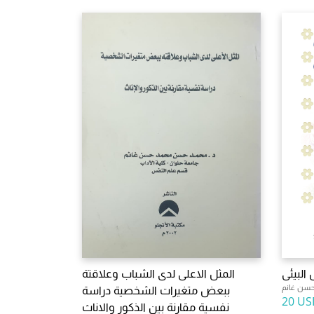
البيئى
المثل الاعلى لدى الشباب وعلاقتة
حسن غانم
ببعض متغيرات الشخصية دراسة
20 US
نفسية مقارنة بين الذكور والاناث