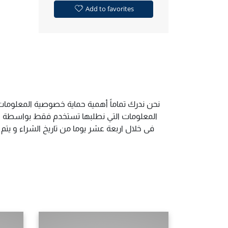
Add to favorites
نحن ندرك تماماً أهمية حماية خصوصية المعلومات 
المعلومات التي نطلبها تستخدم فقط بواسطة الم
فى خلال اربعة عشر يوما من تاريخ الشراء و يت