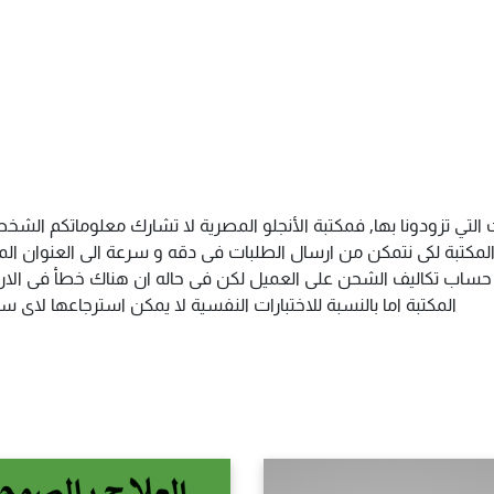
التي تزودونا بها, فمكتبة الأنجلو المصرية لا تشارك معلوماتكم الش
كتبة لكى نتمكن من ارسال الطلبات فى دقه و سرعة الى العنوان المذك
م حساب تكاليف الشحن على العميل لكن فى حاله ان هناك خطأ فى الارس
المكتبة اما بالنسبة للاختبارات النفسية لا يمكن استرجاعها لاى