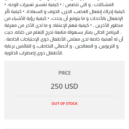
المشكلات ، و التي تتضمن : • كيفية تفسير تعبيرات الوجه. •
كيفية إدراك إنفعال الغضب، الحزن، الخوف و السعادة. • كيفية تأثر
الإنفعال بالأحداث و ما يتوقع أن يحدث. • كيفية رؤية الأشياء من
منظور الآخرين . • كيفية فهم الإعتقاد و ما لدى الآخر من معرفة
. البرنامج الحالي يمتاز بسهولة متابعة تدرج التعلم من خلاله، حيث
أن له أهمية خاصة لدى معلمي الأطفال ذوي الإحتياجات الخاصة ،
و التربويين، و المعالجين ، و أخصائي التخاطب، و القائمين برعاية
الأطفال ذوي إضطراب الذاتوية.
PRICE
250 USD
OUT OF STOCK