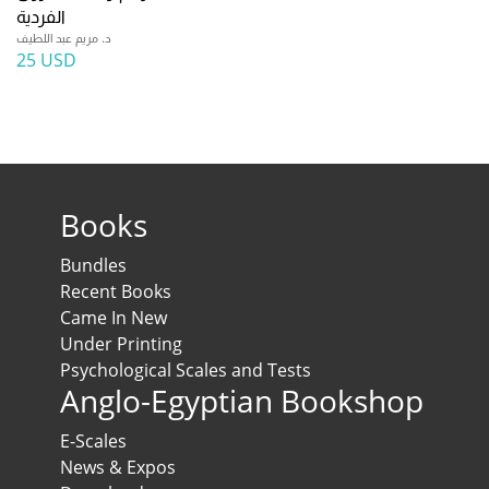
الفردية
د. مريم عبد اللطيف
25 USD
Books
Bundles
Recent Books
Came In New
Under Printing
Psychological Scales and Tests
Anglo-Egyptian Bookshop
E-Scales
News & Expos