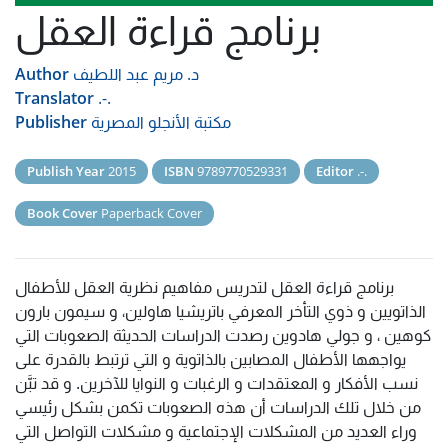
برنامج قراءة العقل
د. مريم عبد اللطيف
Author
Translator
.-.
مكتبة الأنجلو المصرية
Publisher
Publish Year
2015
ISBN
9789770529331
Editor
.-.
Book Cover
Paperback Cover
برنامج قراءة العقل لتدريس مفاهيم نظرية العقل للأطفال
الذاتويين و ذوي التأخر المعرفي باتريشيا هاولين، و سيمون بارون
كوهين ، و جولي هادوين رصدت الدراسات الحديثة الصعوبات التي
يواجهها الأطفال المصابين بالذاتوية و التي ترتبط بالقدرة على
نسب الأفكار و المعتقدات و الرغبات و النوايا للآخرين. و قد تبَّن
من خلال تلك الدراسات أن هذه الصعوبات تكمن بشكل رئيسي
وراء العديد من المشكلات الإجتماعية و مشكلات التواصل التي