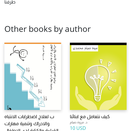
طرفنا
Other books by author
كيف نتعامل مع ابنائنا
ب لعلاج اضطرابات الانتباه
د. مروة صيام
والادراك وتنمية مهارات
10 USD
القراءة والكتابة لدى الاطفال