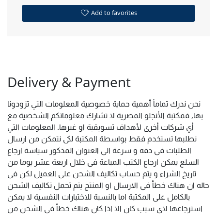
Add to favorites
Delivery & Payment
نحن ندرك تماماً أهمية حماية خصوصية المعلومات التي تزودونا
بها, فمكتبة الأنجلو المصرية لا تشارك معلوماتكم الشخصية مع
أي شركات أخرى لأهداف تسويقية او غيرها. المعلومات التي
نطلبها تستخدم فقط بواسطة المكتبة لكى نتمكن من ارسال
الطلبات فى دقه و سرعة الى العنوان المذكور سياسة ارجاع
السلع يمكن ارجاع الكتب المباعة فى خلال اربعة عشر يوما من
تاريخ الشراء و يتم حساب تكاليف الشحن على العميل لكن فى
حاله ان هناك خطأ فى الارسال او المنتج يتم تحمل تكاليف الشحن
بالكامل على المكتبة اما بالنسبة للاختبارات النفسية لا يمكن
استرجاعها لاى سبب كان الا اذا كان هناك خطأ فى الشحن من