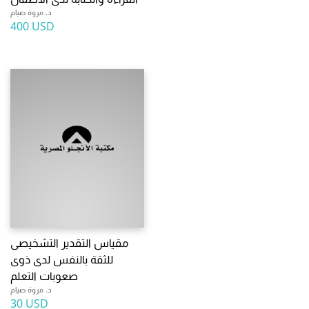
د. مروة صيام
400 USD
مقياس التقدير التشخيصى
للثقة بالنفس لدى ذوى
صعوبات التعلم
د. مروة صيام
30 USD