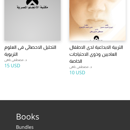
التربية الابداعية لدى الاطفال
التحليل الاحصائى فى العلوم
العاديين وذوى الاحتياجات
التربوية
د. مصطفى باهى
الخاصة
15 USD
د. مصطفى باهى
10 USD
Books
Bundles