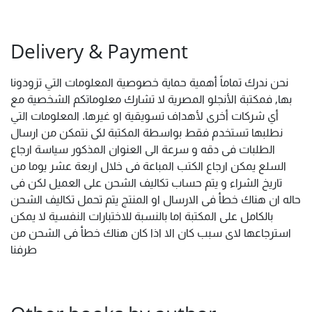
Delivery & Payment
نحن ندرك تماماً أهمية حماية خصوصية المعلومات التي تزودونا
بها, فمكتبة الأنجلو المصرية لا تشارك معلوماتكم الشخصية مع
أي شركات أخرى لأهداف تسويقية او غيرها. المعلومات التي
نطلبها تستخدم فقط بواسطة المكتبة لكى نتمكن من ارسال
الطلبات فى دقه و سرعة الى العنوان المذكور سياسة ارجاع
السلع يمكن ارجاع الكتب المباعة فى خلال اربعة عشر يوما من
تاريخ الشراء و يتم حساب تكاليف الشحن على العميل لكن فى
حاله ان هناك خطأ فى الارسال او المنتج يتم تحمل تكاليف الشحن
بالكامل على المكتبة اما بالنسبة للاختبارات النفسية لا يمكن
استرجاعها لاى سبب كان الا اذا كان هناك خطأ فى الشحن من
طرفنا