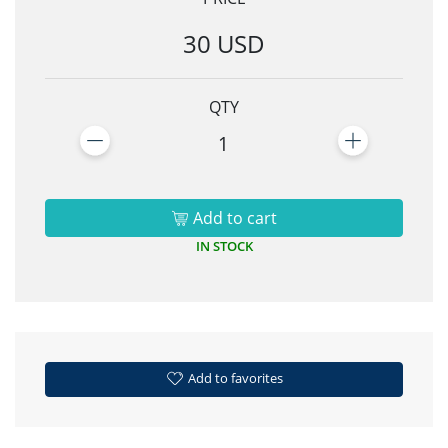
30 USD
QTY
1
Add to cart
IN STOCK
Add to favorites