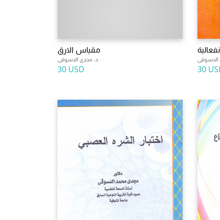
نفعالية
مقياس الارق
 الدسوقى
د. مجدى الدسوقى
30 USD
30 US