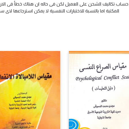
م حساب تكاليف الشحن على العميل لكن فى حاله ان هناك خطأ فى الارس
المكتبة اما بالنسبة للاختبارات النفسية لا يمكن استرجاعها لاى