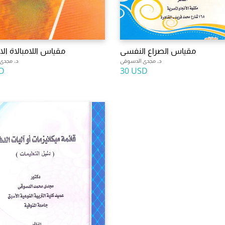
مقياس الصراع النفسى
مقياس اللامبالاة الا
د. مجدى الدسوقى
د. مجدى
D
30 USD