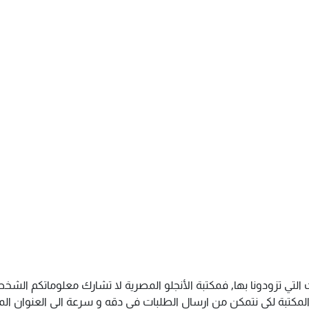
التي تزودونا بها, فمكتبة الأنجلو المصرية لا تشارك معلوماتكم الش
كتبة لكى نتمكن من ارسال الطلبات فى دقه و سرعة الى العنوان المذك