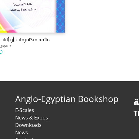
قائمة ميكانيزمات أو أليات
د. مجدى
D
Anglo-Egyptian Bookshop
E-Scales
News & Expos
Downloads
News