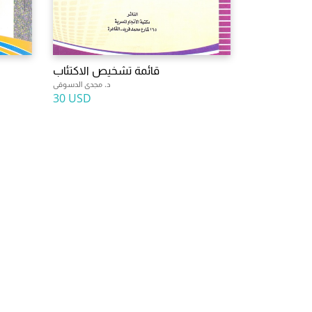
قائمة تشخيص الاكتئاب
د. مجدى الدسوقى
30 USD