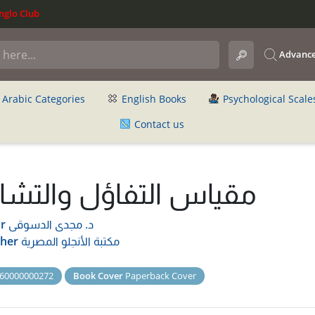
glo Club
Advance
Arabic Categories
English Books
Psychological Scale
Contact us
مقياس التفاؤل والتشا
د. مجدى الدسوقى
r
مكتبة الأنجلو المصرية
sher
60000000272
Book Cover
Paperback Cover