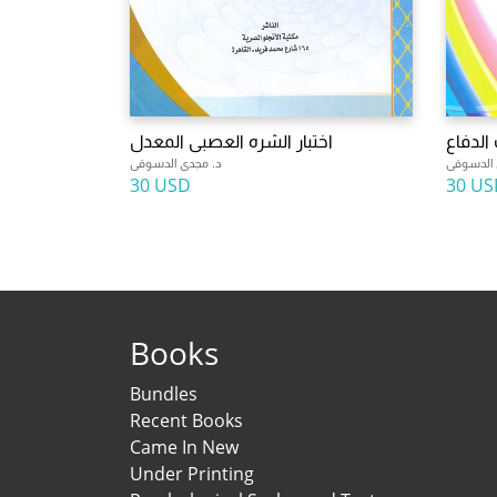
 الدفاع
اختبار الشره العصبى المعدل
 الدسوقى
د. مجدى الدسوقى
30 USD
30 US
Books
Bundles
Recent Books
Came In New
Under Printing