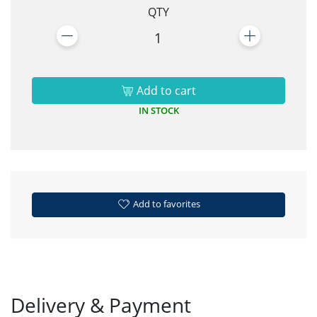
QTY
1
Add to cart
IN STOCK
Add to favorites
Delivery & Payment