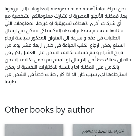
نحن ندرك تماماً أهمية حماية خصوصية المعلومات التي تزودونا
بها, فمكتبة الأنجلو المصرية لا تشارك معلوماتكم الشخصية مع
أي شركات أخرى لأهداف تسويقية او غيرها. المعلومات التي
نطلبها تستخدم فقط بواسطة المكتبة لكى نتمكن من ارسال
الطلبات فى دقه و سرعة الى العنوان المذكور سياسة ارجاع
السلع يمكن ارجاع الكتب المباعة فى خلال اربعة عشر يوما من
تاريخ الشراء و يتم حساب تكاليف الشحن على العميل لكن فى
حاله ان هناك خطأ فى الارسال او المنتج يتم تحمل تكاليف الشحن
بالكامل على المكتبة اما بالنسبة للاختبارات النفسية لا يمكن
استرجاعها لاى سبب كان الا اذا كان هناك خطأ فى الشحن من
طرفنا
Other books by author