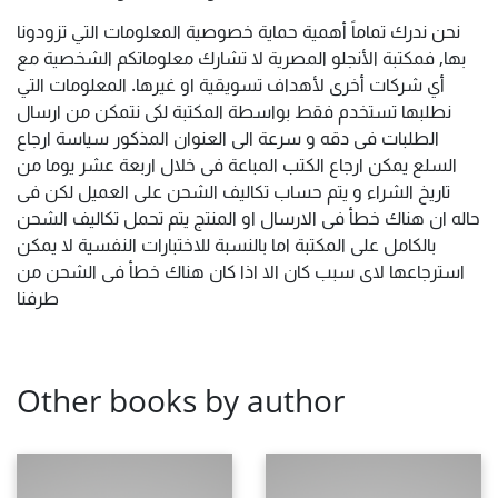
نحن ندرك تماماً أهمية حماية خصوصية المعلومات التي تزودونا
بها, فمكتبة الأنجلو المصرية لا تشارك معلوماتكم الشخصية مع
أي شركات أخرى لأهداف تسويقية او غيرها. المعلومات التي
نطلبها تستخدم فقط بواسطة المكتبة لكى نتمكن من ارسال
الطلبات فى دقه و سرعة الى العنوان المذكور سياسة ارجاع
السلع يمكن ارجاع الكتب المباعة فى خلال اربعة عشر يوما من
تاريخ الشراء و يتم حساب تكاليف الشحن على العميل لكن فى
حاله ان هناك خطأ فى الارسال او المنتج يتم تحمل تكاليف الشحن
بالكامل على المكتبة اما بالنسبة للاختبارات النفسية لا يمكن
استرجاعها لاى سبب كان الا اذا كان هناك خطأ فى الشحن من
طرفنا
Other books by author