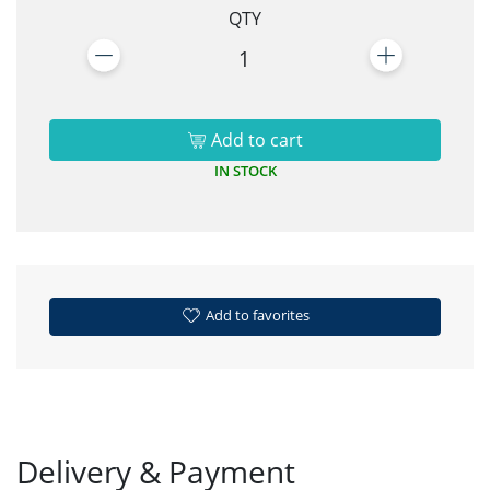
QTY
1
Add to cart
IN STOCK
Add to favorites
Delivery & Payment