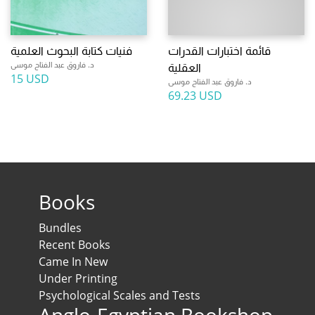
قائمة اختبارات القدرات
فنيات كتابة البحوث العلمية
د. فاروق عبد الفتاح موسى
العقلية
15 USD
د. فاروق عبد الفتاح موسى
69.23 USD
Books
Bundles
Recent Books
Came In New
Under Printing
Psychological Scales and Tests
Anglo-Egyptian Bookshop