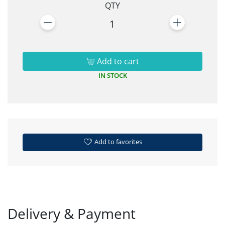
QTY
1
Add to cart
IN STOCK
Add to favorites
Delivery & Payment