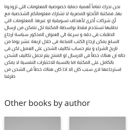
نحن ندرك تماماً أهمية حماية خصوصية المعلومات التي تزودونا
بها, فمكتبة الأنجلو المصرية لا تشارك معلوماتكم الشخصية مع
أي شركات أخرى لأهداف تسويقية او غيرها. المعلومات التي
نطلبها تستخدم فقط بواسطة المكتبة لكى نتمكن من ارسال
الطلبات فى دقه و سرعة الى العنوان المذكور سياسة ارجاع
السلع يمكن ارجاع الكتب المباعة فى خلال اربعة عشر يوما من
تاريخ الشراء و يتم حساب تكاليف الشحن على العميل لكن فى
حاله ان هناك خطأ فى الارسال او المنتج يتم تحمل تكاليف الشحن
بالكامل على المكتبة اما بالنسبة للاختبارات النفسية لا يمكن
استرجاعها لاى سبب كان الا اذا كان هناك خطأ فى الشحن من
طرفنا
Other books by author