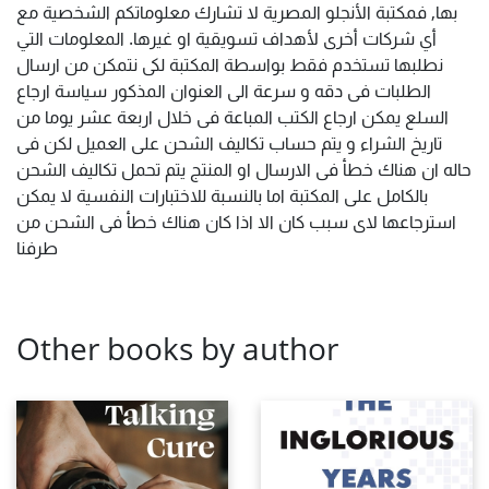
بها, فمكتبة الأنجلو المصرية لا تشارك معلوماتكم الشخصية مع
أي شركات أخرى لأهداف تسويقية او غيرها. المعلومات التي
نطلبها تستخدم فقط بواسطة المكتبة لكى نتمكن من ارسال
الطلبات فى دقه و سرعة الى العنوان المذكور سياسة ارجاع
السلع يمكن ارجاع الكتب المباعة فى خلال اربعة عشر يوما من
تاريخ الشراء و يتم حساب تكاليف الشحن على العميل لكن فى
حاله ان هناك خطأ فى الارسال او المنتج يتم تحمل تكاليف الشحن
بالكامل على المكتبة اما بالنسبة للاختبارات النفسية لا يمكن
استرجاعها لاى سبب كان الا اذا كان هناك خطأ فى الشحن من
طرفنا
Other books by author