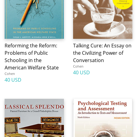
Reforming the Reform:
Talking Cure: An Essay on
Problems of Public
the Civilizing Power of
Schooling in the
Conversation
Cohen
American Welfare State
40 USD
Cohen
40 USD