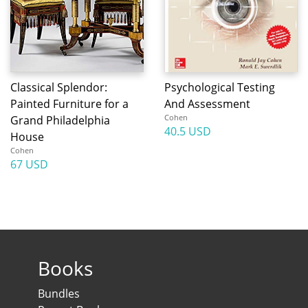
Classical Splendor:
Psychological Testing
Painted Furniture for a
And Assessment
Cohen
Grand Philadelphia
40.5 USD
House
Cohen
67 USD
Books
Bundles