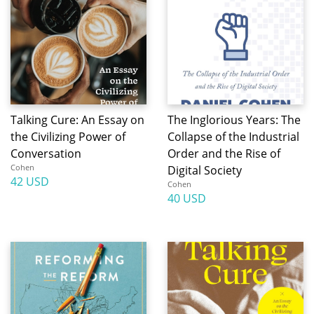
Talking Cure: An Essay on
The Inglorious Years: The
the Civilizing Power of
Collapse of the Industrial
Conversation
Order and the Rise of
Cohen
Digital Society
42 USD
Cohen
40 USD