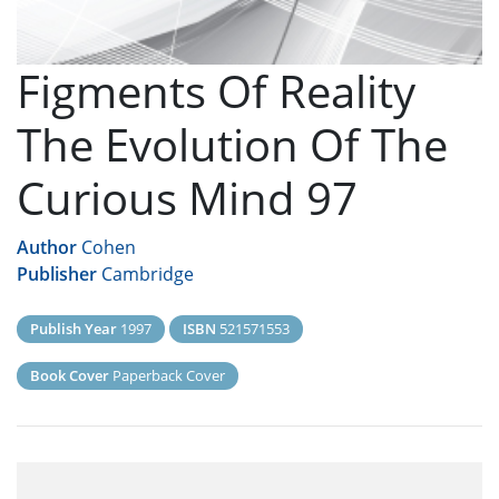
Figments Of Reality
The Evolution Of The
Curious Mind 97
Author
Cohen
Publisher
Cambridge
Publish Year
1997
ISBN
521571553
Book Cover
Paperback Cover