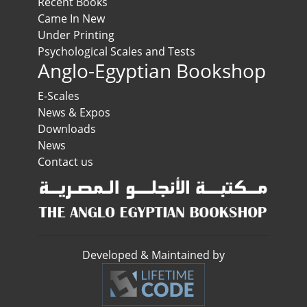
Recent Books
Came In New
Under Printing
Psychological Scales and Tests
Anglo-Egyptian Bookshop
E-Scales
News & Expos
Downloads
News
Contact us
Developed & Maintained by