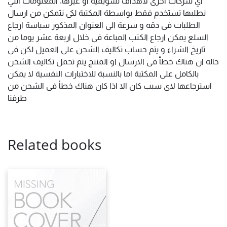
أي شركات أخرى لأهداف تسويقية او غيرها. المعلومات التي
نطلبها تستخدم فقط بواسطة المكتبة لكى نتمكن من ارسال
الطلبات فى دقه و سرعة الى العنوان المذكور سياسة ارجاع
السلع يمكن ارجاع الكتب المباعة فى خلال اربعة عشر يوما من
تاريخ الشراء و يتم حساب تكاليف الشحن على العميل لكن فى
حاله ان هناك خطأ فى الارسال او المنتج يتم تحمل تكاليف الشحن
بالكامل على المكتبة اما بالنسبة للاختبارات النفسية لا يمكن
استرجاعها لاى سبب كان الا اذا كان هناك خطأ فى الشحن من
طرفنا
Related books