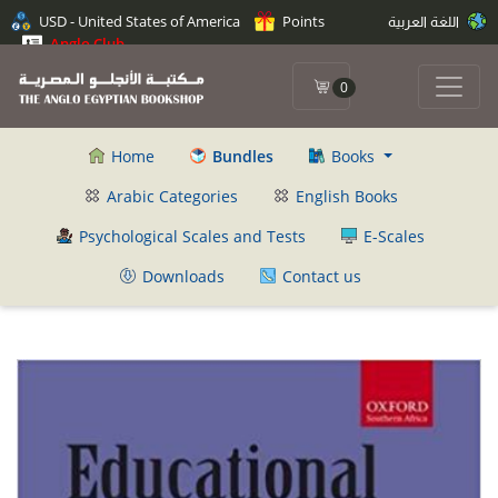
USD - United States of America
Points
اللغة العربية
Anglo Club
0
Home
Bundles
Books
Arabic Categories
English Books
Psychological Scales and Tests
E-Scales
Downloads
Contact us