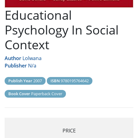
Educational
Psychology In Social
Context
Author
Lolwana
Publisher
N/a
Publish Year
2007
ISBN
9780195764642
Book Cover
Paperback Cover
PRICE