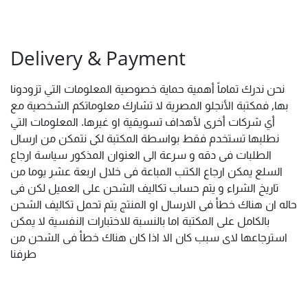
Delivery & Payment
نحن ندرك تماماً أهمية حماية خصوصية المعلومات التي تزودونا
بها, فمكتبة الأنجلو المصرية لا تشارك معلوماتكم الشخصية مع
أي شركات أخرى لأهداف تسويقية او غيرها. المعلومات التي
نطلبها تستخدم فقط بواسطة المكتبة لكى نتمكن من ارسال
الطلبات فى دقه و سرعة الى العنوان المذكور سياسة ارجاع
السلع يمكن ارجاع الكتب المباعة فى خلال اربعة عشر يوما من
تاريخ الشراء و يتم حساب تكاليف الشحن على العميل لكن فى
حاله ان هناك خطأ فى الارسال او المنتج يتم تحمل تكاليف الشحن
بالكامل على المكتبة اما بالنسبة للاختبارات النفسية لا يمكن
استرجاعها لاى سبب كان الا اذا كان هناك خطأ فى الشحن من
طرفنا