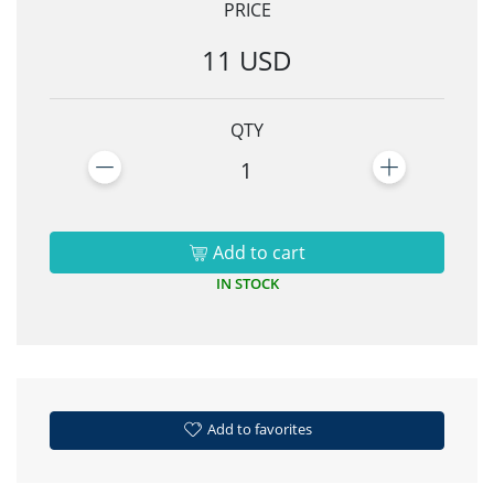
PRICE
11 USD
QTY
1
Add to cart
IN STOCK
Add to favorites