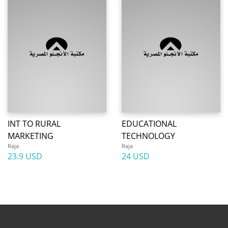
INT TO RURAL
EDUCATIONAL
MARKETING
TECHNOLOGY
Raja
Raja
23.9 USD
24 USD