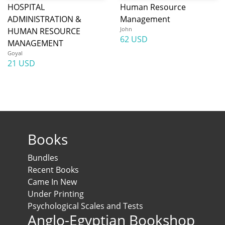
HOSPITAL
Human Resource
ADMINISTRATION &
Management
John
HUMAN RESOURCE
62 USD
MANAGEMENT
Goyal
21 USD
Books
Bundles
Recent Books
Came In New
Under Printing
Psychological Scales and Tests
Anglo-Egyptian Bookshop