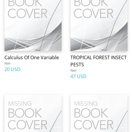
Calculus Of One Variable
TROPICAL FOREST INSECT
Nair
PESTS
20 USD
Nair
47 USD