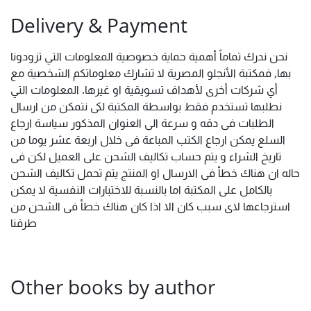
Delivery & Payment
نحن ندرك تماماً أهمية حماية خصوصية المعلومات التي تزودونا
بها, فمكتبة الأنجلو المصرية لا تشارك معلوماتكم الشخصية مع
أي شركات أخرى لأهداف تسويقية او غيرها. المعلومات التي
نطلبها تستخدم فقط بواسطة المكتبة لكى نتمكن من ارسال
الطلبات فى دقه و سرعة الى العنوان المذكور سياسة ارجاع
السلع يمكن ارجاع الكتب المباعة فى خلال اربعة عشر يوما من
تاريخ الشراء و يتم حساب تكاليف الشحن على العميل لكن فى
حاله ان هناك خطأ فى الارسال او المنتج يتم تحمل تكاليف الشحن
بالكامل على المكتبة اما بالنسبة للاختبارات النفسية لا يمكن
استرجاعها لاى سبب كان الا اذا كان هناك خطأ فى الشحن من
طرفنا
Other books by author