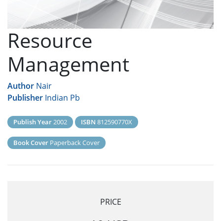
Resource
Management
Author
Nair
Publisher
Indian Pb
Publish Year
2002
ISBN
812590770X
Book Cover
Paperback Cover
PRICE