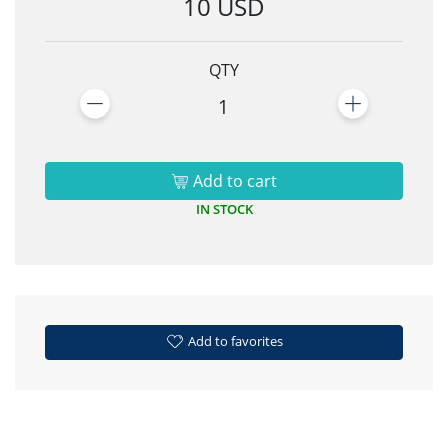
10 USD
QTY
1
Add to cart
IN STOCK
Add to favorites