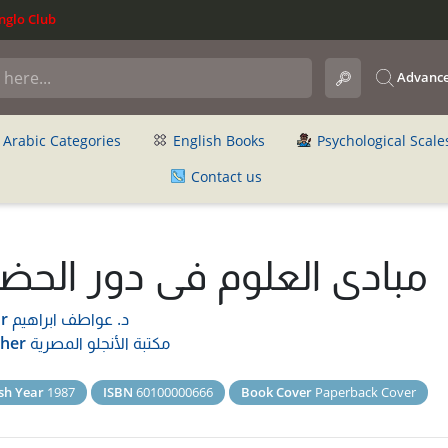
glo Club
Advance
Arabic Categories
English Books
Psychological Scale
Contact us
مبادى العلوم فى دور الحضا
د. عواطف ابراهيم
r
مكتبة الأنجلو المصرية
sher
sh Year
1987
ISBN
60100000666
Book Cover
Paperback Cover