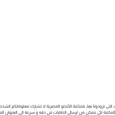
التي تزودونا بها, فمكتبة الأنجلو المصرية لا تشارك معلوماتكم الش
كتبة لكى نتمكن من ارسال الطلبات فى دقه و سرعة الى العنوان المذك