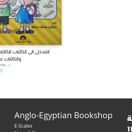
المدخل الى الكائنات الكائنا
والكائنات غي
د. عواط
D
Anglo-Egyptian Bookshop
E-Scales