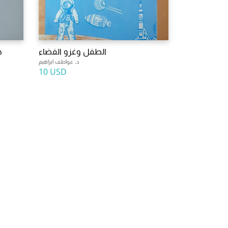
الطفل وغزو الفضاء
ج
د. عواطف ابراهيم
10 USD