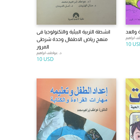
 والعد
انشطة التربية البيئية والتكنولوجيا فى
ف ابراهيم
منهج رياض الاطفال وحدة شرطى
10 US
المرور
د. عواطف ابراهيم
10 USD