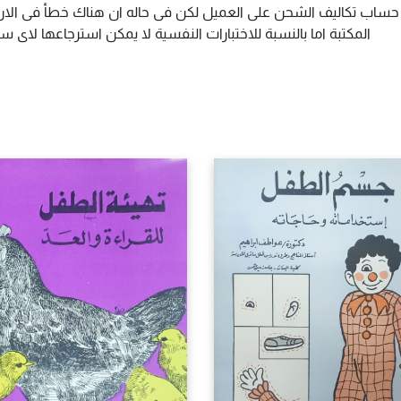
م حساب تكاليف الشحن على العميل لكن فى حاله ان هناك خطأ فى الارس
المكتبة اما بالنسبة للاختبارات النفسية لا يمكن استرجاعها لاى