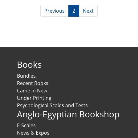
Previous
2
Next
Books
Bundles
Recent Books
Came In New
Under Printing
Psychological Scales and Tests
Anglo-Egyptian Bookshop
E-Scales
News & Expos