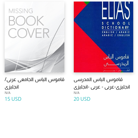
قاموس الياس المدرسى
قاموس الياس الجامعى عربى/
انجليزى-عربى - عربى -انجليزى
انجليزى
N/A
N/A
15 USD
20 USD