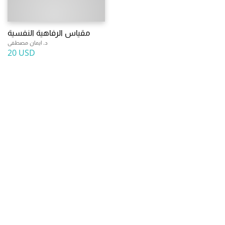
مقياس الرفاهية النفسية
د. ايمان مصطفى
20 USD