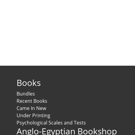
Books
Bundles
Recent Books
Came In New
Under Printing
Psychological Scales and Tests
Anglo-Egyptian Bookshop