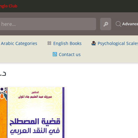
glo Club
Advance
Arabic Categories
English Books
Psychological Scale
Contact us
د.