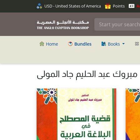
USD - United States of America
Points
An
Home
Bundles
Books
 مبروك عبد الحليم جاد المولى