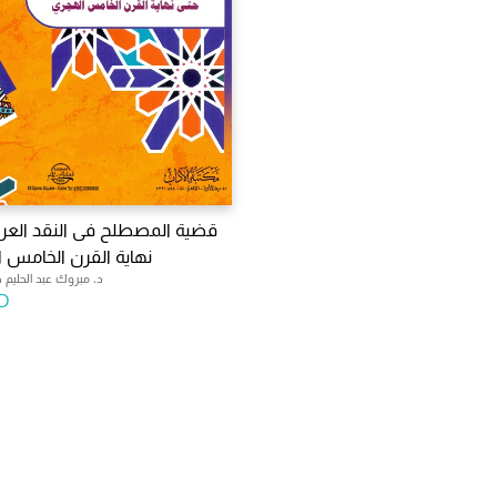
قضية المصطلح فى النقد العر
نهاية القرن الخامس 
د. مبروك عبد الحليم ج
D