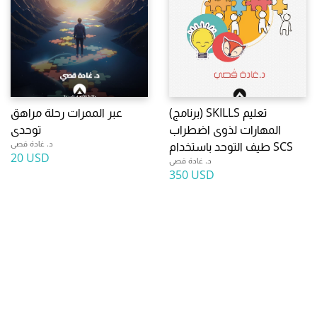
(برنامج) SKILLS تعليم
عبر الممرات رحلة مراهق
المهارات لذوى اضطراب
توحدى
د. غادة قصى
طيف التوحد باستخدام SCS
20 USD
د. غادة قصى
350 USD