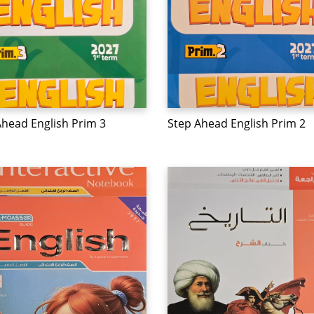
Ahead English Prim 3
Step Ahead English Prim 2