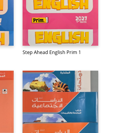
Step Ahead English Prim 1