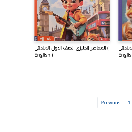
ابتدائى
المعاصر انجليزى الصف الاول الابتدائى (
English )
Englis
Previous
1